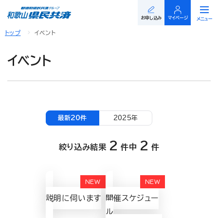
閉じる
お申し込み
マイページ
メニュー
トップ
イベント
イベント
最新20件
2025年
2
2
絞り込み結果
件中
件
説明に伺います
開催スケジュー
ル