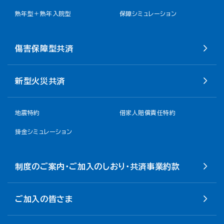
熟年型＋熟年入院型
保障シミュレーション
傷害保障型共済
新型火災共済
地震特約
借家人賠償責任特約
掛金シミュレーション
制度のご案内・ご加入のしおり・共済事業約款
ご加入の皆さま