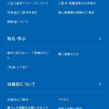
ご加入者用マイページについて
ご請求・各種変更のお手続き
共済金のご請求手続き
個人賠償責任保険のご案内
割戻金について​
知る・学ぶ
意外と知らない！？保障のホン
賢い保障えらび
ト
「共済」って何？
当組合について
当組合のご案内
アクセス
暮らしの保障を必要とする人々
事業と決算の概況