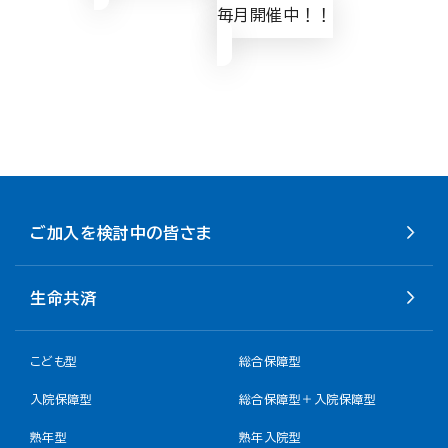
毎月開催中！！
ご加入を検討中の皆さま
生命共済
こども型
総合保障型
入院保障型
総合保障型＋入院保障型
熟年型
熟年入院型