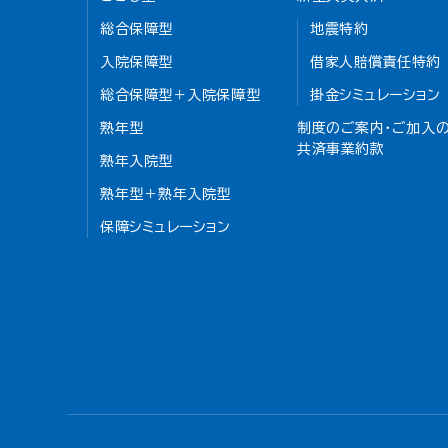
総合保障型
地震特約
入院保障型
借家人賠償責任特約
総合保障型＋入院保障型
掛金シミュレーション
熟年型
制度のご案内・ご加入の
共済事業約款
熟年入院型
熟年型＋熟年入院型
保障シミュレーション