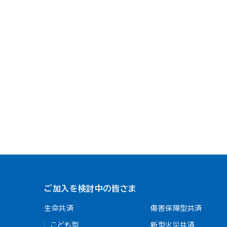
ご加入を検討中の皆さま
生命共済
傷害保障型共済
こども型
新型火災共済