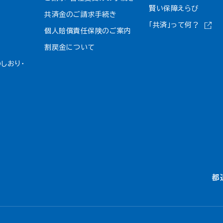
賢い保障えらび
共済金のご請求手続き
「共済」って何？
個人賠償責任保険のご案内
割戻金について​
しおり・
都