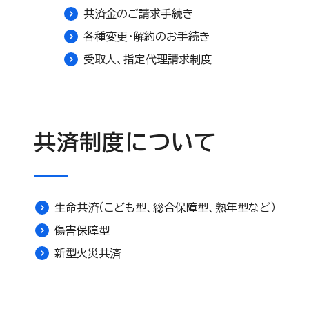
共済金のご請求手続き
各種変更・解約のお手続き
受取人、指定代理請求制度
共済制度について
生命共済（こども型、総合保障型、熟年型など）
傷害保障型
新型火災共済