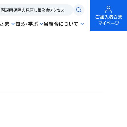
訪問説明
保障の見直し相談会
アクセス
ご加入者さま
マイページ
さま
知る・学ぶ
当組合について