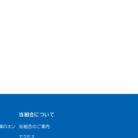
当組合について
障のホン
当組合のご案内
アクセス