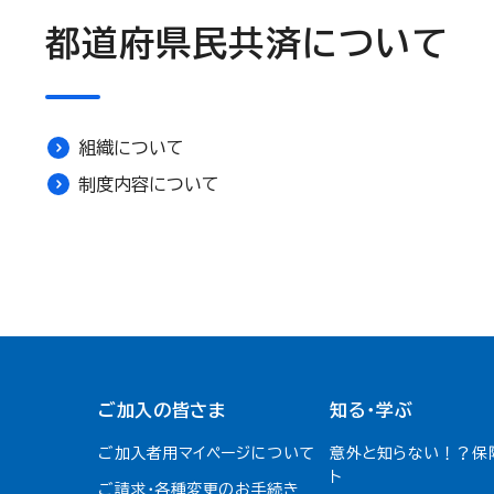
都道府県民共済について
組織について
制度内容について
ご加入の皆さま
知る・学ぶ
ご加入者用マイページについて
意外と知らない！？保
ト
ご請求・各種変更のお手続き