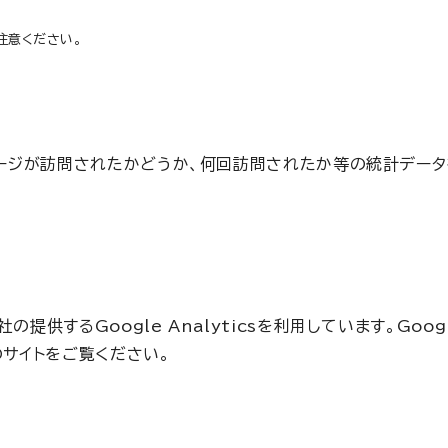
注意ください。
のページが訪問されたかどうか、何回訪問されたか等の統計デー
するGoogle Analyticsを利用しています。Google
のサイトをご覧ください。