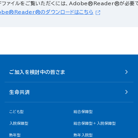
Fファイルをご覧いただくには、Adobe®Reader®が必要
obe®Reader®のダウンロードはこちら
ご加入を検討中の皆さま
生命共済
こども型
総合保障型
入院保障型
総合保障型＋入院保障型
熟年型
熟年入院型