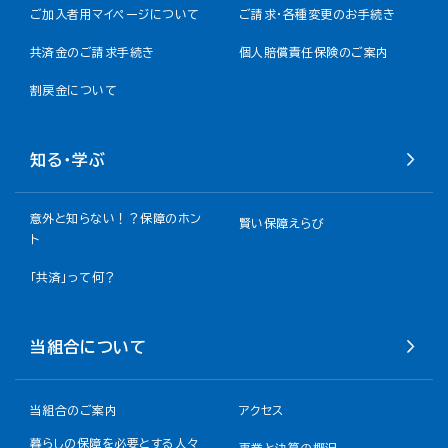
ご加入者用マイページについて
ご請求・各種変更のお手続き
共済金のご請求手続き
個人賠償責任保険のご案内
割戻金について​
知る・学ぶ
意外と知らない！？保障のホン
賢い保障えらび
ト
「共済」って何？
当組合について
当組合のご案内
アクセス
暮らしの保障を必要とする人々