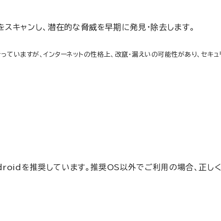
をスキャンし、潜在的な脅威を早期に発見・除去します。
っていますが、インターネットの性格上、改竄・漏えいの可能性があり、セキ
Androidを推奨しています。推奨OS以外でご利用の場合、正