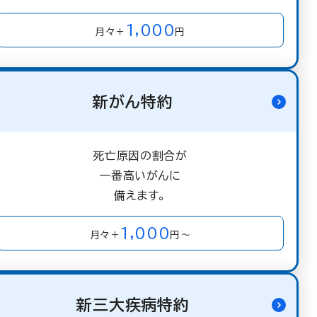
1,000
月々＋
円
新がん特約
死亡原因の割合が
一番高いがんに
備えます。
1,000
月々＋
円～
新三大疾病特約