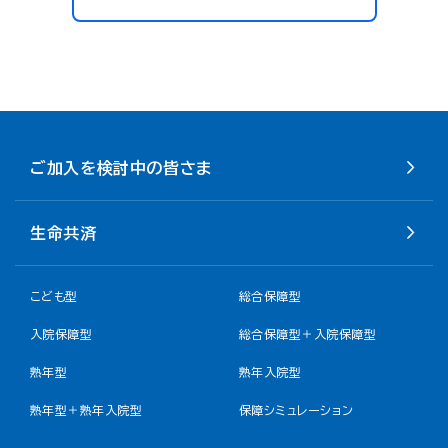
ご加入を検討中の皆さま
生命共済
こども型
総合保障型
入院保障型
総合保障型＋入院保障型
熟年型
熟年入院型
熟年型＋熟年入院型
保障シミュレーション