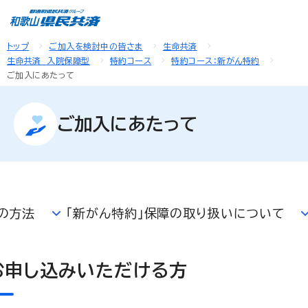
トップ
ご加入を検討中の皆さま
生命共済
生命共済 入院保障型
特約コース
特約コース：新がん特約
ご加入にあたって
ご加入にあたって
の方法
「新がん特約」保障の取り扱いについて
お申し込みいただける方