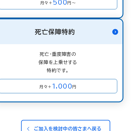
500
月々＋
円～
死亡保障特約
死亡・重度障害の
保障を上乗せする
特約です。
1,000
月々＋
円
ご加入を検討中の皆さまへ戻る