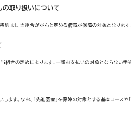
んの取り扱いについて
ん特約」は、当組合ががんと定める病気が保障の対象となります
て
は当組合の定めによります。一部お支払いの対象とならない手
ます。なお、「先進医療」を保障の対象とする基本コースや「