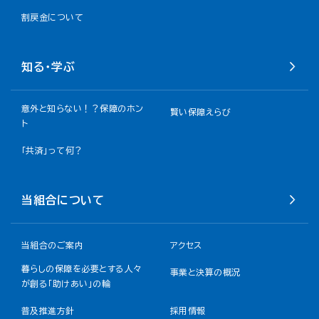
割戻金について​
知る・学ぶ
意外と知らない！？保障のホン
賢い保障えらび
ト
「共済」って何？
当組合について
当組合のご案内
アクセス
暮らしの保障を必要とする人々
事業と決算の概況
が創る「助けあい」の輪
普及推進方針
採用情報