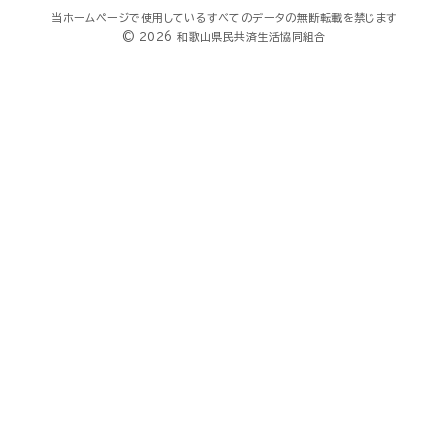
当ホームページで使用しているすべてのデータの無断転載を禁じます
© 2026 和歌山県民共済生活協同組合