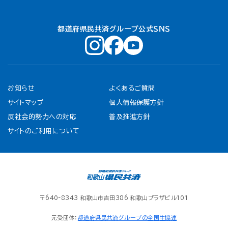
都道府県民共済グループ公式ＳＮＳ
お知らせ
よくあるご質問
サイトマップ
個人情報保護方針
反社会的勢力への対応
普及推進方針
サイトのご利用について
〒640-8343 和歌山市吉田386 和歌山プラザビル101
元受団体：
都道府県民共済グループの全国生協連