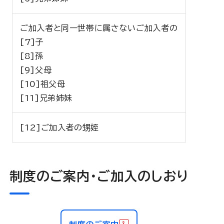
ご加入者と同一世帯に属さないご加入者の
[7]子
[8]孫
[9]父母
[10]祖父母
[11]兄弟姉妹
[12]ご加入者の甥姪
制度のご案内・ご加入のしおり