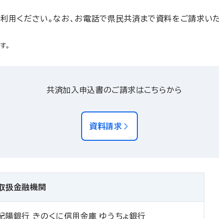
利用ください。なお、お電話で県民共済まで資料をご請求いた
す。
共済加入申込書のご請求はこちらから
資料請求
取扱金融機関
紀陽銀行 きのくに信用金庫 ゆうちょ銀行