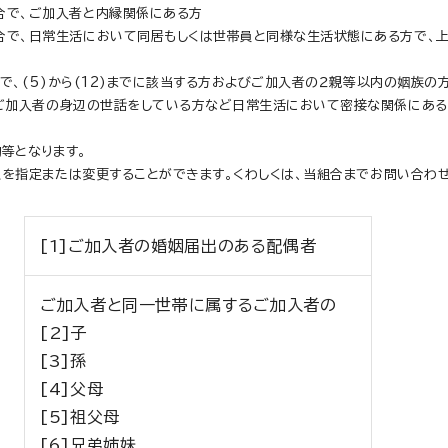
合で、ご加入者と内縁関係にある方
で、日常生活において同居もしくは世帯員と同様な生活状態にある方で、上
合で、(5)から(12)までに該当する方およびご加入者の２親等以内の姻族の
、ご加入者の身辺の世話をしている方など日常生活において密接な関係にある
等となります。
を指定または変更することができます。くわしくは、当組合までお問い合わせ
[1]ご加入者の婚姻届出のある配偶者
ご加入者と同一世帯に属するご加入者の
[2]子
[3]孫
[4]父母
[5]祖父母
[6]兄弟姉妹