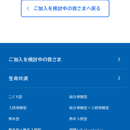
ご加入を検討中の皆さまへ戻る
ご加入を検討中の皆さま
生命共済
こども型
総合保障型
入院保障型
総合保障型＋入院保障型
熟年型
熟年入院型
熟年型＋熟年入院型
保障シミュレーション