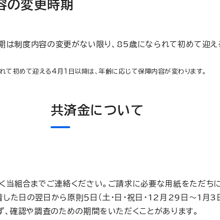
容の変更時期
期は制度内容の変更がない限り、85歳になられて初めて迎える
られて初めて迎える4月1日以降は、年齢に応じて保障内容が変わります。
共済金について
く当組合までご連絡ください。ご請求に必要な用紙をただちに
た日の翌日から原則５日（土・日・祝日・12月29日～1月3
ず、確認や調査のための期間をいただくことがあります。