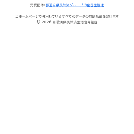
元受団体：
都道府県民共済グループの全国生協連
当ホームページで使用しているすべてのデータの無断転載を禁じます
© 2026 和歌山県民共済生活協同組合