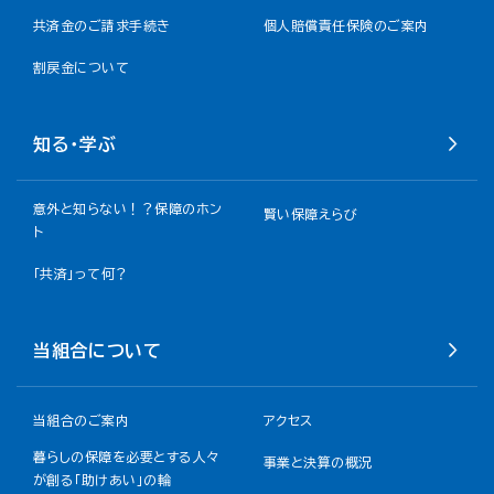
共済金のご請求手続き
個人賠償責任保険のご案内
割戻金について​
知る・学ぶ
意外と知らない！？保障のホン
賢い保障えらび
ト
「共済」って何？
当組合について
当組合のご案内
アクセス
暮らしの保障を必要とする人々
事業と決算の概況
が創る「助けあい」の輪