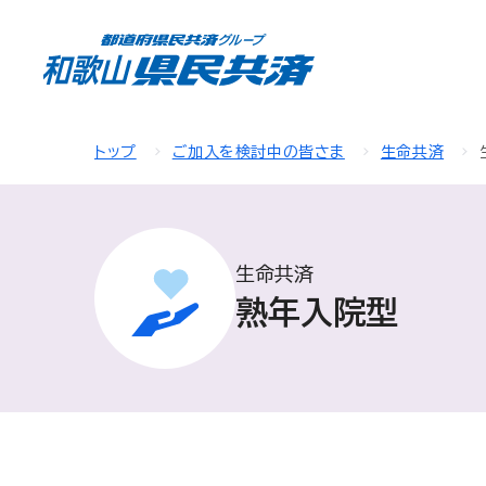
トップ
ご加入を検討中の皆さま
生命共済
生命共済
熟年入院型