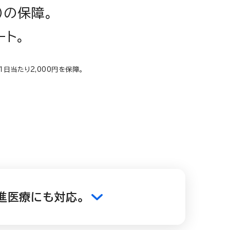
）の保障。
ート。
１日当たり2,000円を保障。
進医療にも対応。