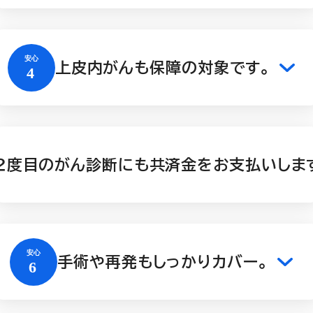
上皮内がんも保障の対象です。
２度目のがん診断にも共済金をお支払いしま
手術や再発もしっかりカバー。