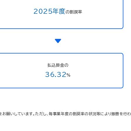
2025年度
の割戻率
払込掛金の
36.32
%
をお願いしています。ただし、毎事業年度の割戻率の状況等により振替を行わ