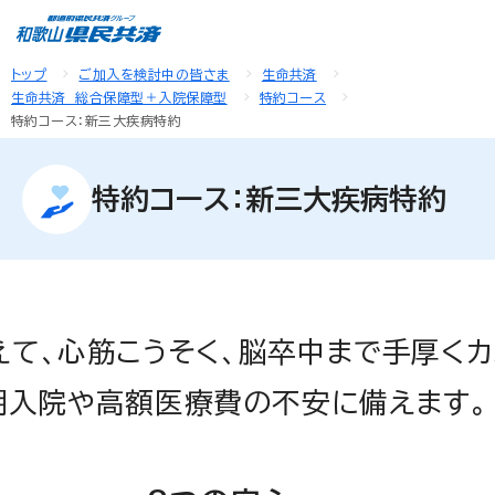
トップ
ご加入を検討中の皆さま
生命共済
生命共済 総合保障型＋入院保障型
特約コース
特約コース：新三大疾病特約
特約コース：新三大疾病特約
えて、心筋こうそく、脳卒中まで手厚くカ
期入院や高額医療費の不安に備えます。