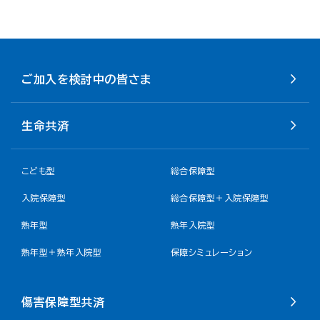
ご加入を検討中の皆さま
生命共済
こども型
総合保障型
入院保障型
総合保障型＋入院保障型
熟年型
熟年入院型
熟年型＋熟年入院型
保障シミュレーション
傷害保障型共済