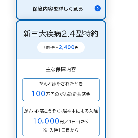
保障内容を詳しく見る
新三大疾病2.4型特約
2,400
月掛金＋
円
主な保障内容
がんと診断されたとき
100
万円のがん診断共済金
がん・心筋こうそく・脳卒中による入院
10,000
円／1日当たり
※ 入院１日目から