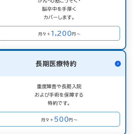
がん・心筋こうそく・
脳卒中を手厚く
カバーします。
1,200
月々＋
円～
長期医療特約
重度障害や長期入院
および手術を保障する
特約です。
500
月々＋
円～