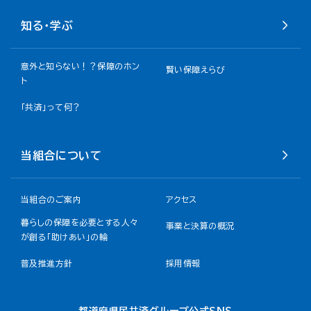
知る・学ぶ
意外と知らない！？保障のホン
賢い保障えらび
ト
「共済」って何？
当組合について
当組合のご案内
アクセス
暮らしの保障を必要とする人々
事業と決算の概況
が創る「助けあい」の輪
普及推進方針
採用情報