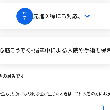
先進医療にも対応。
心筋こうそく・脳卒中による入院や手術も保
金の対象です。
掛金も、決算により剰余金が生じたときは、ご加入者の方にお