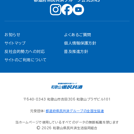
都道府県民共済グループ公式ＳＮＳ
お知らせ
よくあるご質問
サイトマップ
個人情報保護方針
反社会的勢力への対応
普及推進方針
サイトのご利用について
〒640-8343 和歌山市吉田386 和歌山プラザビル101
元受団体：
都道府県民共済グループの全国生協連
当ホームページで使用しているすべてのデータの無断転載を禁じます
© 2026 和歌山県民共済生活協同組合