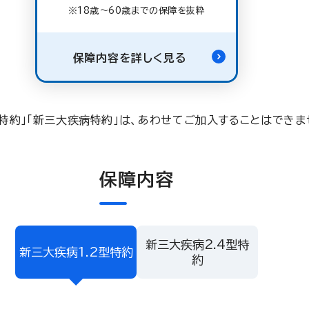
※18歳〜60歳までの保障を抜粋
保障内容を詳しく見る
ん特約」「新三大疾病特約」は、あわせてご加入することはできま
保障内容
新三大疾病2.4型特
新三大疾病1.2型特約
約