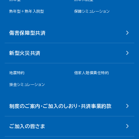
熟年型＋熟年入院型
保障シミュレーション
傷害保障型共済
新型火災共済
地震特約
借家人賠償責任特約
掛金シミュレーション
制度のご案内・ご加入のしおり・共済事業約款
ご加入の皆さま