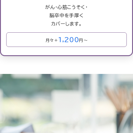
がん・心筋こうそく・
脳卒中を手厚く
カバーします。
1,200
月々＋
円～