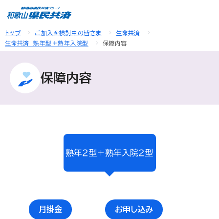
トップ
ご加入を検討中の皆さま
生命共済
生命共済 熟年型＋熟年入院型
保障内容
保障内容
熟年２型＋熟年入院２型
月掛金
お申し込み