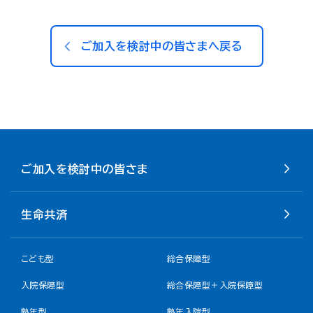
ご加入を検討中の皆さまへ戻る
ご加入を検討中の皆さま
生命共済
こども型
総合保障型
入院保障型
総合保障型＋入院保障型
熟年型
熟年入院型