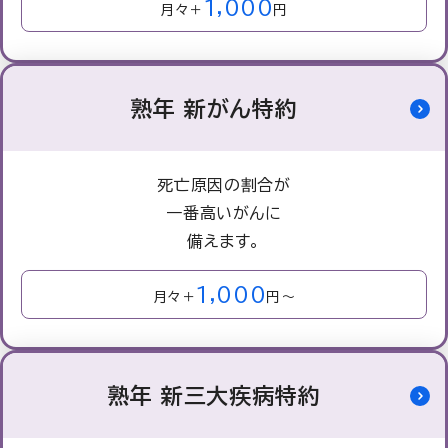
1,000
月々＋
円
熟年 新がん特約
死亡原因の割合が
一番高いがんに
備えます。
1,000
月々＋
円～
熟年 新三大疾病特約