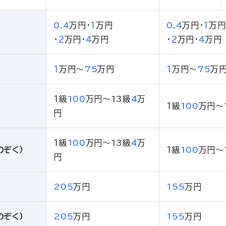
0.4
万円
・
１
万円
0.4
万円
・
１
万円
・
２
万円
・
４
万円
・
２
万円
・
４
万円
１
万円
〜
75
万円
１
万円
〜
75
万
１級
100
万円
〜13級
4
万
１級
100
万円
〜
円
１級
100
万円
〜13級
4
万
のぞく）
１級
100
万円
〜
円
205
万円
155
万円
のぞく）
205
万円
155
万円