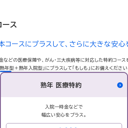
コース
本コースにプラスして、さらに大きな安心
金などの医療保障や、がん・三大疾病等に対応した特約コース
「熟年型＋熟年入院型」にプラスして「もしも」にお備えください
熟年 医療特約
入院一時金などで
幅広い
安心をプラス。