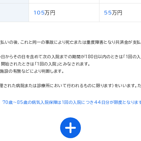
105
万円
55
万円
支払いの後、これと同一の事故により死亡または重度障害となり共済金が支
日からその日を含めて次の入院までの期間が180日以内のときは「１回の入
開始されたときは「１回の入院」とみなされます。
る施設の有無などにより判断します。
理された病院または診療所において行われるものに限ります）をいいます。た
70歳～85歳の病気入院保障は１回の入院につき44日分が限度となりま