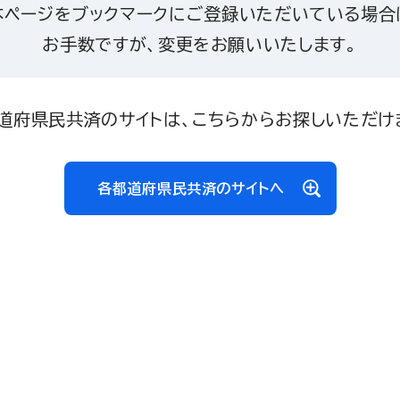
本ページをブックマークにご登録いただいている場合
お手数ですが、変更をお願いいたします。
道府県民共済のサイトは、こちらからお探しいただけ
各都道府県民共済のサイトへ