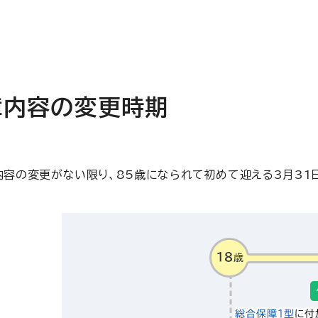
障内容の変更時期
容の変更がない限り、85歳になられて初めて迎える3月31日