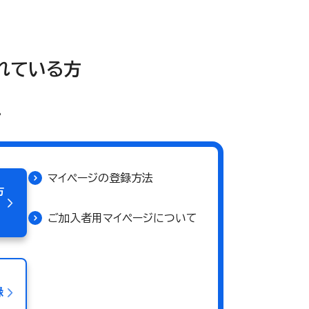
されている方
。
マイページの登録方法
方
ご加入者用マイページについて
録