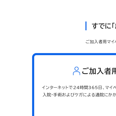
すでに
ご加入者用マイ
ご加入者
インターネットで24時間365日、マ
入院・手術およびケガによる通院にか