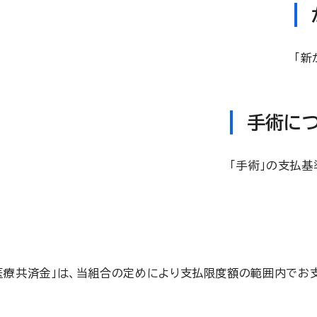
「新
手術に
「手術」の支払
共済金」は、当組合の定めにより支払限度額の範囲内でお支払