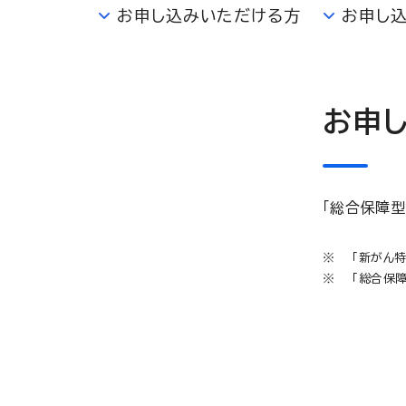
お申し込みいただける方
お申し
お申
「総合保障型
「新がん
「総合保