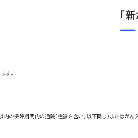
「
ます。
以内の保障期間内の通院（往診を含む。以下同じ）またはがん