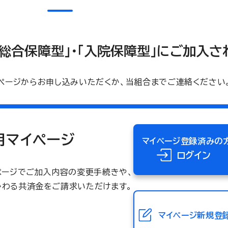
「総合保障型」・「入院保障型」にご加入
ページからお申し込みいただくか、当組合までご連絡ください
用マイページ
マイページ登録済みの
ログイン
イページでご加入内容の変更手続きや、
かわる共済金をご請求いただけます。
マイページ
新規登