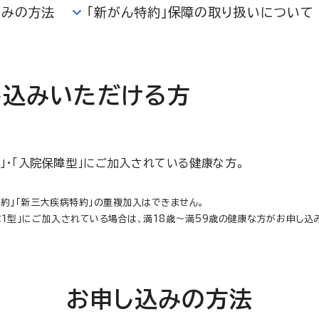
込みの方法
「新がん特約」保障の取り扱いについて
し込みいただける方
」・「入院保障型」にご加入されている健康な方。
特約」「新三大疾病特約」の重複加入はできません。
障１型」にご加入されている場合は、満18歳～満59歳の健康な方がお申し込
お申し込みの方法