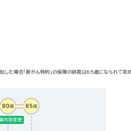
付加した場合「新がん特約」の保障の終期は65歳になられて初